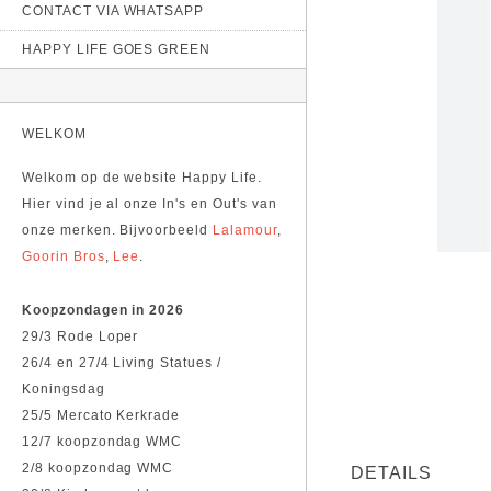
CONTACT VIA WHATSAPP
HAPPY LIFE GOES GREEN
WELKOM
Welkom op de website Happy Life.
Hier vind je al onze In's en Out's van
onze merken. Bijvoorbeeld
Lalamour
,
Goorin Bros
,
Lee
.
Koopzondagen in 2026
29/3 Rode Loper
26/4 en 27/4 Living Statues /
Koningsdag
25/5 Mercato Kerkrade
12/7 koopzondag WMC
2/8 koopzondag WMC
DETAILS