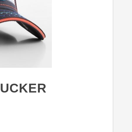
RUCKER