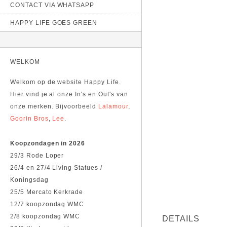
CONTACT VIA WHATSAPP
HAPPY LIFE GOES GREEN
WELKOM
Welkom op de website Happy Life.
Hier vind je al onze In's en Out's van
onze merken. Bijvoorbeeld
Lalamour
,
Goorin Bros
,
Lee
.
Koopzondagen in 2026
29/3 Rode Loper
26/4 en 27/4 Living Statues /
Koningsdag
25/5 Mercato Kerkrade
12/7 koopzondag WMC
2/8 koopzondag WMC
DETAILS