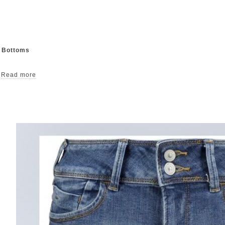
& Bottoms
Read more
short