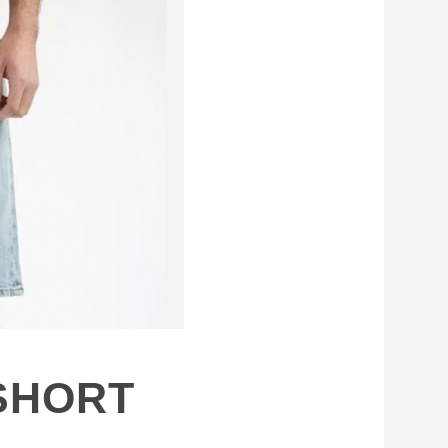
SHORT