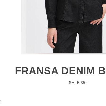
FRANSA DENIM 
SALE 35.-
E