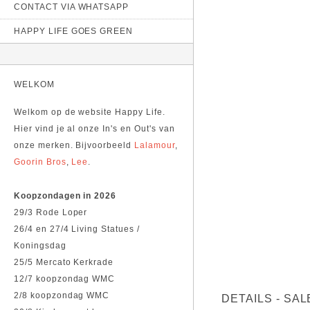
CONTACT VIA WHATSAPP
HAPPY LIFE GOES GREEN
WELKOM
Welkom op de website Happy Life.
Hier vind je al onze In's en Out's van
onze merken. Bijvoorbeeld
Lalamour
,
Goorin Bros
,
Lee
.
Koopzondagen in 2026
29/3 Rode Loper
26/4 en 27/4 Living Statues /
Koningsdag
25/5 Mercato Kerkrade
12/7 koopzondag WMC
2/8 koopzondag WMC
DETAILS - SAL